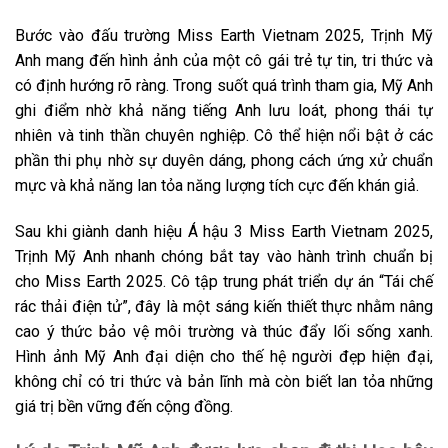
Bước vào đấu trường Miss Earth Vietnam 2025, Trịnh Mỹ
Anh mang đến hình ảnh của một cô gái trẻ tự tin, tri thức và
có định hướng rõ ràng. Trong suốt quá trình tham gia, Mỹ Anh
ghi điểm nhờ khả năng tiếng Anh lưu loát, phong thái tự
nhiên và tinh thần chuyên nghiệp. Cô thể hiện nổi bật ở các
phần thi phụ nhờ sự duyên dáng, phong cách ứng xử chuẩn
mực và khả năng lan tỏa năng lượng tích cực đến khán giả.
Sau khi giành danh hiệu Á hậu 3 Miss Earth Vietnam 2025,
Trịnh Mỹ Anh nhanh chóng bắt tay vào hành trình chuẩn bị
cho Miss Earth 2025. Cô tập trung phát triển dự án “Tái chế
rác thải điện tử”, đây là một sáng kiến thiết thực nhằm nâng
cao ý thức bảo vệ môi trường và thúc đẩy lối sống xanh.
Hình ảnh Mỹ Anh đại diện cho thế hệ người đẹp hiện đại,
không chỉ có tri thức và bản lĩnh mà còn biết lan tỏa những
giá trị bền vững đến cộng đồng.