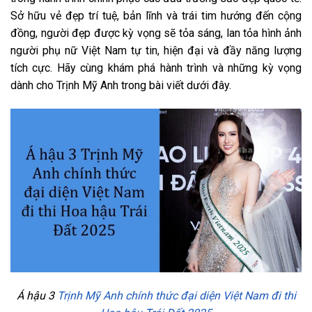
Sở hữu vẻ đẹp trí tuệ, bản lĩnh và trái tim hướng đến cộng
đồng, người đẹp được kỳ vọng sẽ tỏa sáng, lan tỏa hình ảnh
người phụ nữ Việt Nam tự tin, hiện đại và đầy năng lượng
tích cực. Hãy cùng khám phá hành trình và những kỳ vọng
dành cho Trịnh Mỹ Anh trong bài viết dưới đây.
Á hậu 3
Trịnh Mỹ Anh chính thức đại diện Việt Nam đi thi