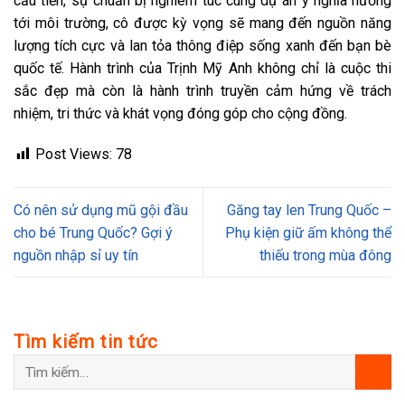
cầu tiến, sự chuẩn bị nghiêm túc cùng dự án ý nghĩa hướng
tới môi trường, cô được kỳ vọng sẽ mang đến nguồn năng
lượng tích cực và lan tỏa thông điệp sống xanh đến bạn bè
quốc tế. Hành trình của Trịnh Mỹ Anh không chỉ là cuộc thi
sắc đẹp mà còn là hành trình truyền cảm hứng về trách
nhiệm, tri thức và khát vọng đóng góp cho cộng đồng.
Post Views:
78
Có nên sử dụng mũ gội đầu
Găng tay len Trung Quốc –
cho bé Trung Quốc? Gợi ý
Phụ kiện giữ ấm không thể
nguồn nhập sỉ uy tín
thiếu trong mùa đông
Tìm kiếm tin tức