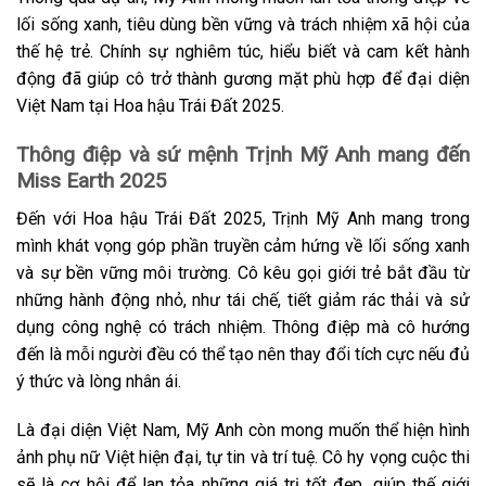
lối sống xanh, tiêu dùng bền vững và trách nhiệm xã hội của
thế hệ trẻ. Chính sự nghiêm túc, hiểu biết và cam kết hành
động đã giúp cô trở thành gương mặt phù hợp để đại diện
Việt Nam tại Hoa hậu Trái Đất 2025.
Thông điệp và sứ mệnh Trịnh Mỹ Anh mang đến
Miss Earth 2025
Đến với Hoa hậu Trái Đất 2025, Trịnh Mỹ Anh mang trong
mình khát vọng góp phần truyền cảm hứng về lối sống xanh
và sự bền vững môi trường. Cô kêu gọi giới trẻ bắt đầu từ
những hành động nhỏ, như tái chế, tiết giảm rác thải và sử
dụng công nghệ có trách nhiệm. Thông điệp mà cô hướng
đến là mỗi người đều có thể tạo nên thay đổi tích cực nếu đủ
ý thức và lòng nhân ái.
Là đại diện Việt Nam, Mỹ Anh còn mong muốn thể hiện hình
ảnh phụ nữ Việt hiện đại, tự tin và trí tuệ. Cô hy vọng cuộc thi
sẽ là cơ hội để lan tỏa những giá trị tốt đẹp, giúp thế giới