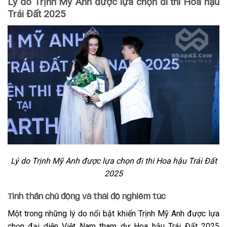
Lý do Trịnh Mỹ Anh được lựa chọn đi thi Hoa hậu
Trái Đất 2025
Lý do Trịnh Mỹ Anh được lựa chọn đi thi Hoa hậu Trái Đất
2025
Tinh thần chủ động và thái độ nghiêm túc
Một trong những lý do nổi bật khiến Trịnh Mỹ Anh được lựa
chọn đại diện Việt Nam tham dự Hoa hậu Trái Đất 2025