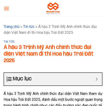
Skip
to
content
Trang chủ
»
Tin tức
»
Á hậu 3 Trịnh Mỹ Anh chính thức đại
diện Việt Nam đi thi Hoa hậu Trái Đất 2025
TIN TỨC
Á hậu 3 Trịnh Mỹ Anh chính thức đại
diện Việt Nam đi thi Hoa hậu Trái Đất
2025
Mục lục
Á hậu 3 Trịnh Mỹ Anh chính thức đại diện Việt Nam tham dự
Hoa hậu Trái Đất 2025, đánh dấu một bước ngoặt quan trọng
trong hành trình chinh phục các đấu trường sắc đẹp quốc tế.