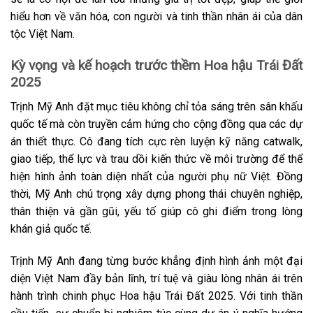
hiểu hơn về văn hóa, con người và tinh thần nhân ái của dân
tộc Việt Nam.
Kỳ vọng và kế hoạch trước thềm Hoa hậu Trái Đất
2025
Trịnh Mỹ Anh đặt mục tiêu không chỉ tỏa sáng trên sân khấu
quốc tế mà còn truyền cảm hứng cho cộng đồng qua các dự
án thiết thực. Cô đang tích cực rèn luyện kỹ năng catwalk,
giao tiếp, thể lực và trau dồi kiến thức về môi trường để thể
hiện hình ảnh toàn diện nhất của người phụ nữ Việt. Đồng
thời, Mỹ Anh chú trọng xây dựng phong thái chuyên nghiệp,
thân thiện và gần gũi, yếu tố giúp cô ghi điểm trong lòng
khán giả quốc tế.
Trịnh Mỹ Anh đang từng bước khẳng định hình ảnh một đại
diện Việt Nam đầy bản lĩnh, trí tuệ và giàu lòng nhân ái trên
hành trình chinh phục Hoa hậu Trái Đất 2025. Với tinh thần