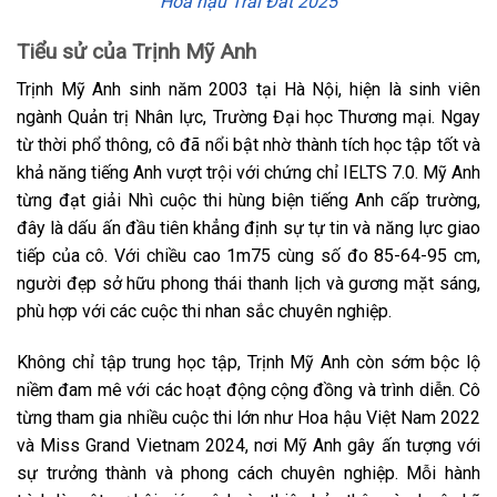
Hoa hậu Trái Đất 2025
Tiểu sử của Trịnh Mỹ Anh
Trịnh Mỹ Anh sinh năm 2003 tại Hà Nội, hiện là sinh viên
ngành Quản trị Nhân lực, Trường Đại học Thương mại. Ngay
từ thời phổ thông, cô đã nổi bật nhờ thành tích học tập tốt và
khả năng tiếng Anh vượt trội với chứng chỉ IELTS 7.0. Mỹ Anh
từng đạt giải Nhì cuộc thi hùng biện tiếng Anh cấp trường,
đây là dấu ấn đầu tiên khẳng định sự tự tin và năng lực giao
tiếp của cô. Với chiều cao 1m75 cùng số đo 85-64-95 cm,
người đẹp sở hữu phong thái thanh lịch và gương mặt sáng,
phù hợp với các cuộc thi nhan sắc chuyên nghiệp.
Không chỉ tập trung học tập, Trịnh Mỹ Anh còn sớm bộc lộ
niềm đam mê với các hoạt động cộng đồng và trình diễn. Cô
từng tham gia nhiều cuộc thi lớn như Hoa hậu Việt Nam 2022
và Miss Grand Vietnam 2024, nơi Mỹ Anh gây ấn tượng với
sự trưởng thành và phong cách chuyên nghiệp. Mỗi hành