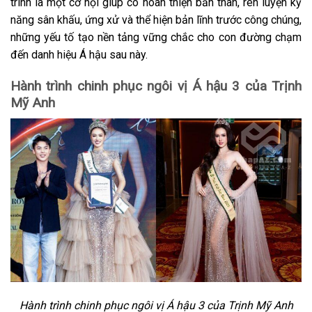
trình là một cơ hội giúp cô hoàn thiện bản thân, rèn luyện kỹ
năng sân khấu, ứng xử và thể hiện bản lĩnh trước công chúng,
những yếu tố tạo nền tảng vững chắc cho con đường chạm
đến danh hiệu Á hậu sau này.
Hành trình chinh phục ngôi vị Á hậu 3 của Trịnh
Mỹ Anh
Hành trình chinh phục ngôi vị Á hậu 3 của Trịnh Mỹ Anh