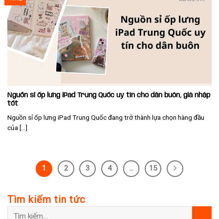
Nguồn sỉ ốp lưng iPad Trung Quốc uy tín cho dân buôn, giá nhập
tốt
Nguồn sỉ ốp lưng iPad Trung Quốc đang trở thành lựa chọn hàng đầu
của [...]
1
2
3
4
…
15
Tìm kiếm tin tức