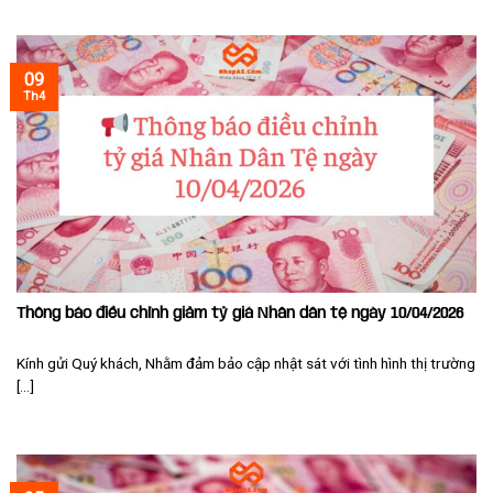
09
Th4
Thông báo điều chỉnh giảm tỷ giá Nhân dân tệ ngày 10/04/2026
Kính gửi Quý khách, Nhằm đảm bảo cập nhật sát với tình hình thị trường
[...]