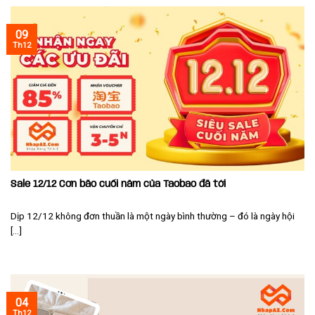
09
Th12
Sale 12/12 Cơn bão cuối năm của Taobao đã tới
Dịp 12/12 không đơn thuần là một ngày bình thường – đó là ngày hội
[...]
04
Th12