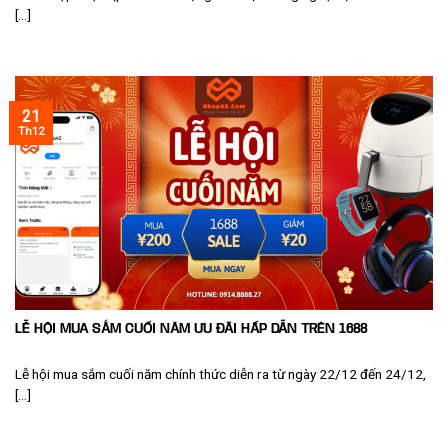
[...]
21
Th12
LỄ HỘI MUA SẮM CUỐI NĂM ƯU ĐÃI HẤP DẪN TRÊN 1688
Lễ hội mua sắm cuối năm chính thức diễn ra từ ngày 22/12 đến 24/12,
[...]