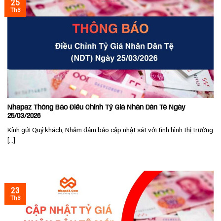
25
Th3
Nhapaz Thông Báo Điều Chỉnh Tỷ Giá Nhân Dân Tệ Ngày
25/03/2026
Kính gửi Quý khách, Nhằm đảm bảo cập nhật sát với tình hình thị trường
[...]
23
Th3