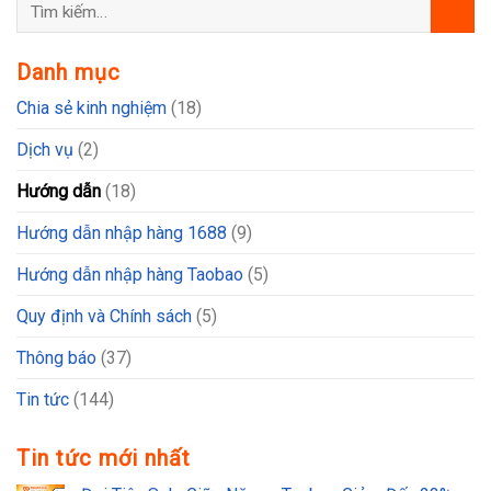
Danh mục
Chia sẻ kinh nghiệm
(18)
Dịch vụ
(2)
Hướng dẫn
(18)
Hướng dẫn nhập hàng 1688
(9)
Hướng dẫn nhập hàng Taobao
(5)
Quy định và Chính sách
(5)
Thông báo
(37)
Tin tức
(144)
Tin tức mới nhất