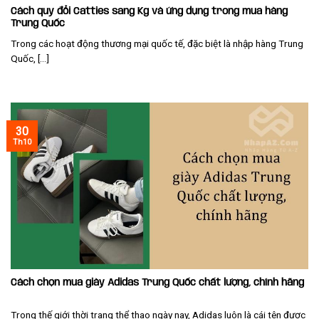
Cách quy đổi Catties sang Kg và ứng dụng trong mua hàng
Trung Quốc
Trong các hoạt động thương mại quốc tế, đặc biệt là nhập hàng Trung
Quốc, [...]
30
Th10
Cách chọn mua giày Adidas Trung Quốc chất lượng, chính hãng
Trong thế giới thời trang thể thao ngày nay, Adidas luôn là cái tên được