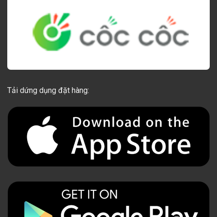
Tải dứng dụng đặt hàng: