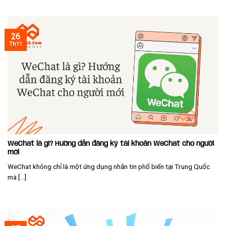
26
Th11
WeChat là gì? Hướng dẫn đăng ký tài khoản WeChat cho người
mới
WeChat không chỉ là một ứng dụng nhắn tin phổ biến tại Trung Quốc
mà [...]