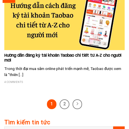
Hướng dẫn đăng ký tài khoản Taobao chi tiết từ A-Z cho người
mới
Trong thời đại mua sắm online phát triển mạnh mẽ, Taobao được xem
là “thiên [...]
4 COMMENTS
1
2
Tìm kiếm tin tức