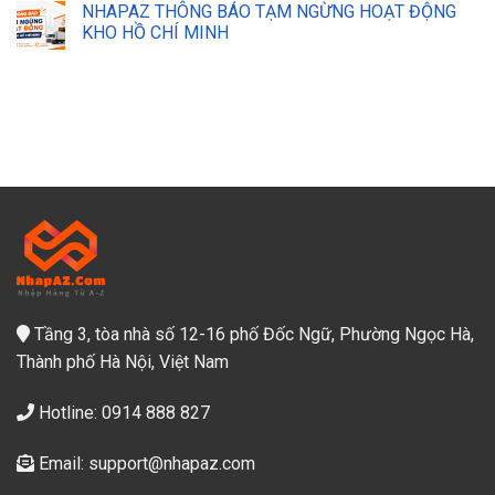
NHAPAZ THÔNG BÁO TẠM NGỪNG HOẠT ĐỘNG
KHO HỒ CHÍ MINH
Tầng 3, tòa nhà số 12-16 phố Đốc Ngữ, Phường Ngọc Hà,
Thành phố Hà Nội, Việt Nam
Hotline: 0914 888 827
Email: support@nhapaz.com