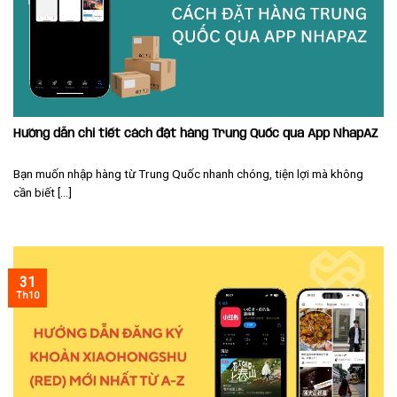
Hướng dẫn chi tiết cách đặt hàng Trung Quốc qua App NhapAZ
Bạn muốn nhập hàng từ Trung Quốc nhanh chóng, tiện lợi mà không
cần biết [...]
31
Th10