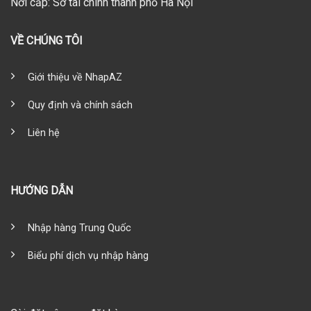
Nơi cấp: Sở tài chính thành phố Hà Nội
VỀ CHÚNG TÔI
Giới thiệu về NhapAZ
Quy định và chính sách
Liên hệ
HƯỚNG DẪN
Nhập hàng Trung Quốc
Biểu phí dịch vụ nhập hàng