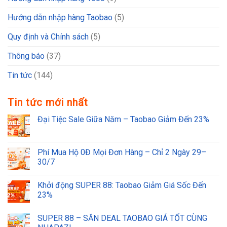
Hướng dẫn nhập hàng Taobao
(5)
Quy định và Chính sách
(5)
Thông báo
(37)
Tin tức
(144)
Tin tức mới nhất
Đại Tiệc Sale Giữa Năm – Taobao Giảm Đến 23%
Phí Mua Hộ 0Đ Mọi Đơn Hàng – Chỉ 2 Ngày 29–
30/7
Khởi động SUPER 88: Taobao Giảm Giá Sốc Đến
23%
SUPER 88 – SĂN DEAL TAOBAO GIÁ TỐT CÙNG