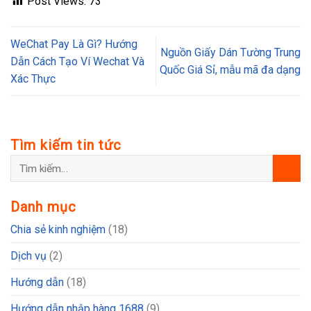
Post Views:
73
WeChat Pay Là Gì? Hướng
Nguồn Giấy Dán Tường Trung
Dẫn Cách Tạo Ví Wechat Và
Quốc Giá Sỉ, mẫu mã đa dạng
Xác Thực
Tìm kiếm tin tức
Danh mục
Chia sẻ kinh nghiệm
(18)
Dịch vụ
(2)
Hướng dẫn
(18)
Hướng dẫn nhập hàng 1688
(9)