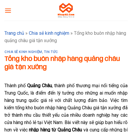
Skip
to
content
Trang chủ
»
Chia sẻ kinh nghiệm
»
Tổng kho buôn nhập hàng
quảng châu giá tận xưởng
CHIA SẺ KINH NGHIỆM
,
TIN TỨC
Tổng kho buôn nhập hàng quảng châu
giá tận xưởng
Thành phố
Quảng Châu
, thành phố thương mại nổi tiếng của
Trung Quốc, là điểm đến lý tưởng cho những ai muốn nhập
hàng trung quốc giá rẻ với chất lượng đảm bảo. Việc tìm
kiếm tổng kho buôn nhập hàng Quảng Châu giá tận xưởng đã
trở thành nhu cầu thiết yếu của nhiều doanh nghiệp hay các
cửa hàng nhỏ lẻ tại Việt Nam. Bài viết này sẽ giúp bạn hiểu rõ
hơn về việc
nhập hàng từ Quảng Châu
và cung cấp những bí