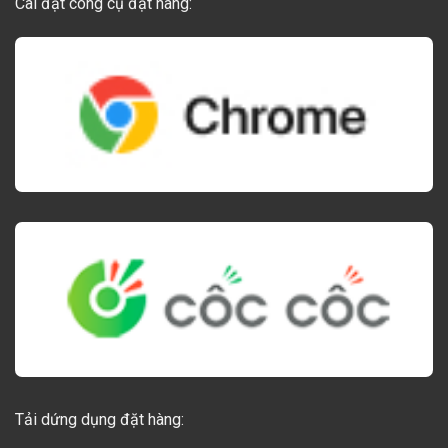
Cài đặt công cụ đặt hàng:
Tải dứng dụng đặt hàng: