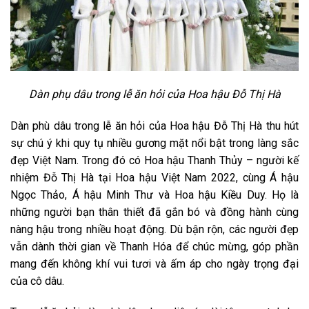
Dàn phụ dâu trong lễ ăn hỏi của Hoa hậu Đỗ Thị Hà
Dàn phù dâu trong lễ ăn hỏi của Hoa hậu Đỗ Thị Hà thu hút
sự chú ý khi quy tụ nhiều gương mặt nổi bật trong làng sắc
đẹp Việt Nam. Trong đó có Hoa hậu Thanh Thủy – người kế
nhiệm Đỗ Thị Hà tại Hoa hậu Việt Nam 2022, cùng Á hậu
Ngọc Thảo, Á hậu Minh Thư và Hoa hậu Kiều Duy. Họ là
những người bạn thân thiết đã gắn bó và đồng hành cùng
nàng hậu trong nhiều hoạt động. Dù bận rộn, các người đẹp
vẫn dành thời gian về Thanh Hóa để chúc mừng, góp phần
mang đến không khí vui tươi và ấm áp cho ngày trọng đại
của cô dâu.