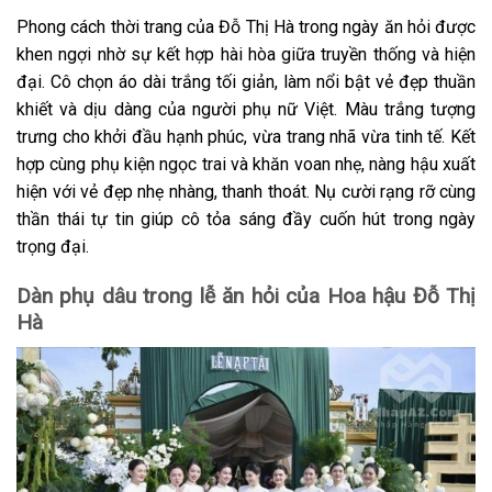
Phong cách thời trang của Đỗ Thị Hà trong ngày ăn hỏi được
khen ngợi nhờ sự kết hợp hài hòa giữa truyền thống và hiện
đại. Cô chọn áo dài trắng tối giản, làm nổi bật vẻ đẹp thuần
khiết và dịu dàng của người phụ nữ Việt. Màu trắng tượng
trưng cho khởi đầu hạnh phúc, vừa trang nhã vừa tinh tế. Kết
hợp cùng phụ kiện ngọc trai và khăn voan nhẹ, nàng hậu xuất
hiện với vẻ đẹp nhẹ nhàng, thanh thoát. Nụ cười rạng rỡ cùng
thần thái tự tin giúp cô tỏa sáng đầy cuốn hút trong ngày
trọng đại.
Dàn phụ dâu trong lễ ăn hỏi của Hoa hậu Đỗ Thị
Hà