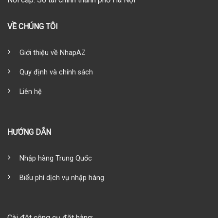
VỀ CHÚNG TÔI
Giới thiệu về NhapAZ
Quy định và chính sách
Liên hệ
HƯỚNG DẪN
Nhập hàng Trung Quốc
Biểu phí dịch vụ nhập hàng
Cài đặt công cụ đặt hàng: