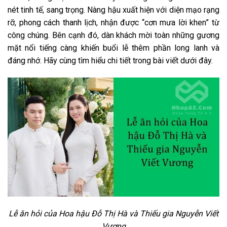
nét tinh tế, sang trọng. Nàng hậu xuất hiện với diện mạo rạng
rỡ, phong cách thanh lịch, nhận được “cơn mưa lời khen” từ
công chúng. Bên cạnh đó, dàn khách mời toàn những gương
mặt nổi tiếng càng khiến buổi lễ thêm phần long lanh và
đáng nhớ. Hãy cùng tìm hiểu chi tiết trong bài viết dưới đây.
Lễ ăn hỏi của Hoa hậu Đỗ Thị Hà và Thiếu gia Nguyễn Viết
Vương