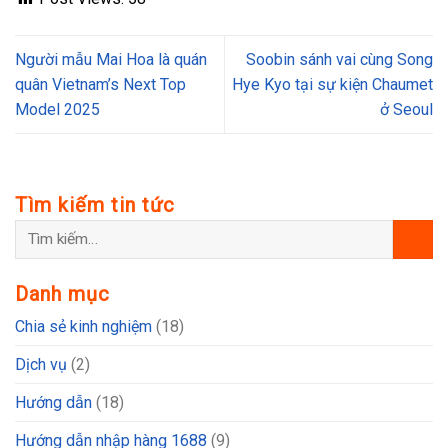
Người mẫu Mai Hoa là quán
Soobin sánh vai cùng Song
quân Vietnam’s Next Top
Hye Kyo tại sự kiện Chaumet
Model 2025
ở Seoul
Tìm kiếm tin tức
Danh mục
Chia sẻ kinh nghiệm
(18)
Dịch vụ
(2)
Hướng dẫn
(18)
Hướng dẫn nhập hàng 1688
(9)