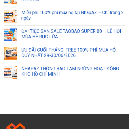
Miễn phí 100% phí mua hộ tại NhapAZ – Chỉ trong 2
ngày
ĐẠI TIỆC SĂN SALE TAOBAO SUPER 88 – LỄ HỘI
MÙA HÈ RỰC LỬA
ƯU ĐÃI CUỐI THÁNG: FREE 100% PHÍ MUA HỘ,
DUY NHẤT 29-30/06/2026
NHAPAZ THÔNG BÁO TẠM NGỪNG HOẠT ĐỘNG
KHO HỒ CHÍ MINH