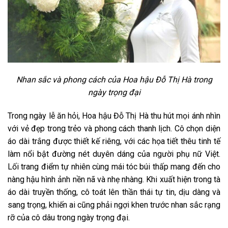
Nhan sắc và phong cách của Hoa hậu Đỗ Thị Hà trong
ngày trọng đại
Trong ngày lễ ăn hỏi, Hoa hậu Đỗ Thị Hà thu hút mọi ánh nhìn
với vẻ đẹp trong trẻo và phong cách thanh lịch. Cô chọn diện
áo dài trắng được thiết kế riêng, với các họa tiết thêu tinh tế
làm nổi bật đường nét duyên dáng của người phụ nữ Việt.
Lối trang điểm tự nhiên cùng mái tóc búi thấp mang đến cho
nàng hậu hình ảnh nền nã và nhẹ nhàng. Khi xuất hiện trong tà
áo dài truyền thống, cô toát lên thần thái tự tin, dịu dàng và
sang trọng, khiến ai cũng phải ngợi khen trước nhan sắc rạng
rỡ của cô dâu trong ngày trọng đại.