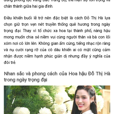
chân thành giữa hai gia đình.
Điều khiến buổi lễ trở nên đặc biệt là cách Đỗ Thị Hà lựa
chọn giữ trọn vẹn nét truyền thống quê hương trong ngày
trọng đại. Thay vì tổ chức xa hoa tại thành phố, nàng hậu
mong muốn chia sẻ niềm vui cùng người thân và bà con lối
xóm nơi cô lớn lên. Không gian ấm cúng, tiếng nhạc rộn ràng
và nụ cười rạng rỡ của cô dâu khiến ai có mặt cũng cảm
nhận được niềm hạnh phúc giản dị nhưng đầy ý nghĩa của
đôi trẻ.
Nhan sắc và phong cách của Hoa hậu Đỗ Thị Hà
trong ngày trọng đại