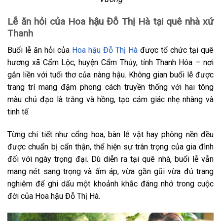
Lễ ăn hỏi của Hoa hậu Đỗ Thị Hà tại quê nhà xứ
Thanh
Buổi lễ ăn hỏi của
Hoa hậu Đỗ Thị Hà
được tổ chức tại quê
hương xã Cẩm Lộc, huyện Cẩm Thủy, tỉnh Thanh Hóa – nơi
gắn liền với tuổi thơ của nàng hậu. Không gian buổi lễ được
trang trí mang đậm phong cách truyền thống với hai tông
màu chủ đạo là trắng và hồng, tạo cảm giác nhẹ nhàng và
tinh tế.
Từng chi tiết như cổng hoa, bàn lễ vật hay phông nền đều
được chuẩn bị cẩn thận, thể hiện sự trân trọng của gia đình
đối với ngày trọng đại. Dù diễn ra tại quê nhà, buổi lễ vẫn
mang nét sang trọng và ấm áp, vừa gần gũi vừa đủ trang
nghiêm để ghi dấu một khoảnh khắc đáng nhớ trong cuộc
đời của Hoa hậu Đỗ Thị Hà.