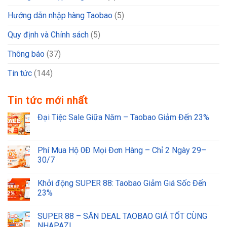
Hướng dẫn nhập hàng Taobao
(5)
Quy định và Chính sách
(5)
Thông báo
(37)
Tin tức
(144)
Tin tức mới nhất
Đại Tiệc Sale Giữa Năm – Taobao Giảm Đến 23%
Phí Mua Hộ 0Đ Mọi Đơn Hàng – Chỉ 2 Ngày 29–
30/7
Khởi động SUPER 88: Taobao Giảm Giá Sốc Đến
23%
SUPER 88 – SĂN DEAL TAOBAO GIÁ TỐT CÙNG
NHAPAZ!