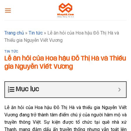
Skip
to
content
Trang chủ
»
Tin tức
»
Lễ ăn hỏi của Hoa hậu Đỗ Thị Hà và
Thiếu gia Nguyễn Viết Vương
TIN TỨC
Lễ ăn hỏi của Hoa hậu Đỗ Thị Hà và Thiếu
gia Nguyễn Viết Vương
Mục lục
Lễ ăn hỏi của Hoa hậu Đỗ Thị Hà và thiếu gia Nguyễn Viết
Vương đang trở thành tâm điểm chú ý của người hâm mộ và
truyền thông Việt. Sự kiện được tổ chức tại quê nhà xứ
Thanh, mang đậm dấu ấn truyền thống nhưng vẫn toát lên