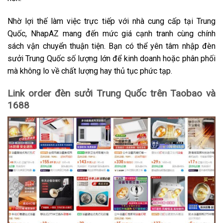
Nhờ lợi thế làm việc trực tiếp với nhà cung cấp tại Trung
Quốc, NhapAZ mang đến mức giá cạnh tranh cùng chính
sách vận chuyển thuận tiện. Bạn có thể yên tâm nhập đèn
sưởi Trung Quốc số lượng lớn để kinh doanh hoặc phân phối
mà không lo về chất lượng hay thủ tục phức tạp.
Link order đèn sưởi Trung Quốc trên Taobao và
1688