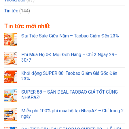
Tin tức
(144)
Tin tức mới nhất
Đại Tiệc Sale Giữa Năm – Taobao Giảm Đến 23%
Phí Mua Hộ 0Đ Mọi Đơn Hàng – Chỉ 2 Ngày 29–
30/7
Khởi động SUPER 88: Taobao Giảm Giá Sốc Đến
23%
SUPER 88 – SĂN DEAL TAOBAO GIÁ TỐT CÙNG
NHAPAZ!
Miễn phí 100% phí mua hộ tại NhapAZ – Chỉ trong 2
ngày