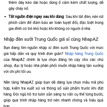
thêm dây kéo dài hoặc dùng ổ cắm kém chất lượng, dễ
gây cháy nổ.
Tắt nguồn điện ngay sau khi dùng
: Sau khi tắt đèn, nên rút
phích cắm để đảm bảo an toàn tuyệt đối, đặc biệt trong
gia đình có trẻ nhỏ hoặc khi không có người ở nhà.
Nhập đèn sưởi Trung Quốc giá sỉ cùng NhapAZ
Bạn đang tìm nguồn nhập sỉ đèn sưởi Trung Quốc với mức
giá hấp dẫn và quy trình đơn giản?
Nhập hàng Trung Quốc
của NhapAZ chính là lựa chọn đáng tin cậy cho các chủ
shop, đại lý hoặc nhà phân phối muốn nhập hàng tận xưởng
với chi phí tối ưu.
Nền tảng NhapAZ giúp bạn dễ dàng lựa chọn mẫu mã phù
hợp, kiểm tra xuất xứ và thông số sản phẩm trước khi đặt
hàng. Đội ngũ hỗ trợ luôn sẵn sàng tư vấn cụ thể từng bước,
giúp quá trình nhập hàng trở nên nhanh chóng và hiệu quả
hơn.