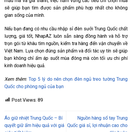
mẫu mã và giá thành, việc nắm vững các tiêu chí chọn mua
sẽ giúp bạn tìm được sản phẩm phù hợp nhất cho không
gian sống của mình.
Nếu bạn đang có nhu cầu nhập sỉ đèn sưởi Trung Quốc chất
lượng, giá tốt, NhapAZ luôn sẵn sàng đồng hành và hỗ trợ
trọn gói từ khâu tìm nguồn, kiểm tra hàng đến vận chuyển về
Việt Nam. Lựa chọn đúng sản phẩm và đối tác uy tín sẽ giúp
bạn không chỉ ấm áp suốt mùa đông mà còn tối ưu chi phí
kinh doanh hiệu quả.
Xem thêm
:
Top 5 lý do nên chọn đèn ngủ treo tường Trung
Quốc cho phòng ngủ của bạn
Post Views:
89
Áo giữ nhiệt Trung Quốc – Bí
Nguồn hàng sổ tay Trung
quyết giữ ấm hiệu quả với giá
Quốc giá sỉ, lợi nhuận cao cho