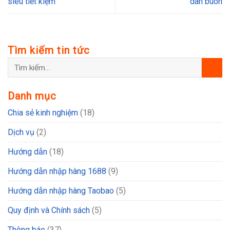
siêu tiết kiệm
dân buôn
Tìm kiếm tin tức
Danh mục
Chia sẻ kinh nghiệm
(18)
Dịch vụ
(2)
Hướng dẫn
(18)
Hướng dẫn nhập hàng 1688
(9)
Hướng dẫn nhập hàng Taobao
(5)
Quy định và Chính sách
(5)
Thông báo
(37)