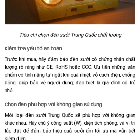
Tiêu chí chọn đèn sưởi Trung Quốc chất lượng
Kiểm tra yếu tố an toàn
Trước khi mua, hãy đảm bảo đèn sưởi có chứng nhận chất
lượng rõ ràng như CE, RoHS hoặc CCC. Ưu tiên những sản
phẩm có tính năng tự ngắt khi quá nhiệt, vỏ cách điện, chống
bỏng, giúp bảo vệ người dùng, đặc biệt là gia đình có trẻ
nhỏ.
Chọn đèn phù hợp với không gian sử dụng
Mỗi loại đèn sưởi Trung Quốc sẽ phù hợp với không gian
khác nhau. Hãy chú ý công suất (W), diện tích phòng, và vị trí
lắp đặt để đảm bảo hiệu quả sưởi ấm tối ưu mà vẫn tiết
kiệm điện.