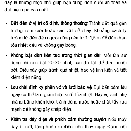
đây là những mẹo nhỏ giúp bạn dùng đèn sưởi an toàn và
đạt hiệu quả cao nhất:
Đặt đèn ở vị trí cố định, thông thoáng
: Tránh đặt quá gần
tường, rèm cửa hoặc các vật dễ cháy. Khoảng cách lý
tưởng từ đèn đến người dùng nên từ 1-1,5 m để đảm bảo
tỏa nhiệt đều và không gây bỏng.
Không bật đèn liên tục trong thời gian dài
: Mỗi lần sử
dụng chỉ nên bật 20-30 phút, sau đó tắt để đèn nguội
bớt. Điều này giúp tránh quá nhiệt, bảo vệ linh kiện và tiết
kiệm điện năng.
Lau chùi định kỳ phần vỏ và lưới bảo vệ
: Bụi bẩn bám lâu
ngày có thể làm giảm hiệu suất tỏa nhiệt. Hãy vệ sinh nhẹ
nhàng bằng khăn khô, tránh dùng nước hoặc chất tẩy rửa
mạnh để không gây chập điện.
Kiểm tra dây điện và phích cắm thường xuyên
: Nếu thấy
dây bị nứt, lỏng hoặc rò điện, cần thay ngay. Đừng nối