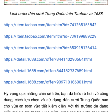
Link order đèn sưởi Trung Quốc trên Taobao và 1688
https://item.taobao.com/item.htm?id=741265153842
https://item.taobao.com/item.htm?id=739199889229
https://item.taobao.com/item.htm?id=653918126414
https://detail.1688.com/offer/844140290664.html
https://detail.1688.com/offer/844182737659.html
https://detail.1688.com/offer/909710186001.html
Hy vọng qua những chia sẻ trên, bạn đã hiểu rõ hơn về công
dụng, cách lựa chọn và sử dụng đèn sưởi Trung Quốc sao
cho vừa an toàn vừa tiết kiệm điện. Với thị trường đa dạng