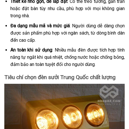
Thiết kế nhỏ gọn, dễ lắp đặt
: Có thể treo tường, gắn trần
hoặc đặt bàn tùy nhu cầu, phù hợp với mọi không gian
trong nhà.
Đa dạng mẫu mã và mức giá
: Người dùng dễ dàng chọn
được sản phẩm phù hợp với ngân sách, từ dòng bình dân
đến cao cấp.
An toàn khi sử dụng
: Nhiều mẫu đèn được tích hợp tính
năng tự ngắt khi quá nhiệt, chống nước hoặc chống bỏng,
đảm bảo an toàn tuyệt đối cho người dùng.
Tiêu chí chọn đèn sưởi Trung Quốc chất lượng