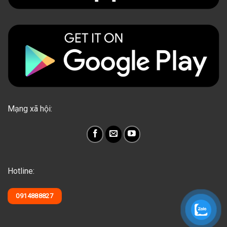
Mạng xã hội:
Hotline:
0914888827