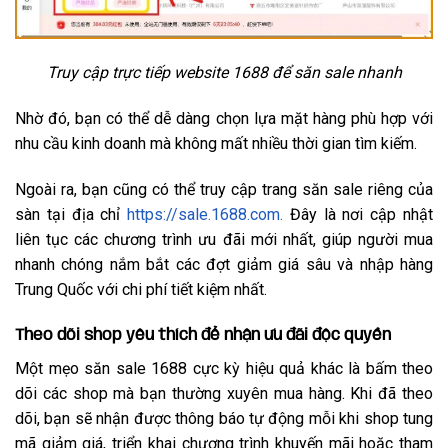
Truy cập trực tiếp website 1688 để săn sale nhanh
Nhờ đó, bạn có thể dễ dàng chọn lựa mặt hàng phù hợp với
nhu cầu kinh doanh mà không mất nhiều thời gian tìm kiếm.
Ngoài ra, bạn cũng có thể truy cập trang săn sale riêng của
sàn tại địa chỉ
https://sale.1688.com.
Đây là nơi cập nhật
liên tục các chương trình ưu đãi mới nhất, giúp người mua
nhanh chóng nắm bắt các đợt giảm giá sâu và nhập hàng
Trung Quốc với chi phí tiết kiệm nhất.
Theo dõi shop yêu thích để nhận ưu đãi độc quyền
Một mẹo săn sale 1688 cực kỳ hiệu quả khác là bấm theo
dõi các shop mà bạn thường xuyên mua hàng. Khi đã theo
dõi, bạn sẽ nhận được thông báo tự động mỗi khi shop tung
mã giảm giá, triển khai chương trình khuyến mãi hoặc tham