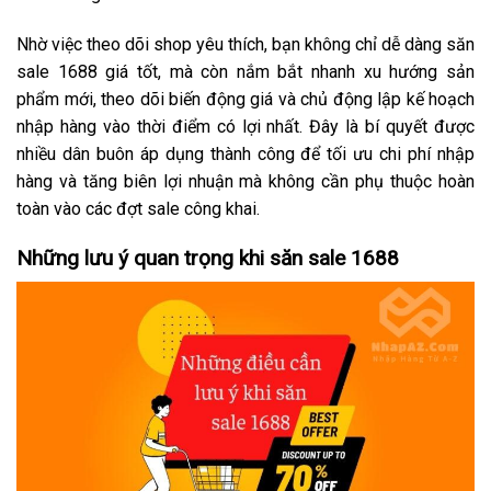
Nhờ việc theo dõi shop yêu thích, bạn không chỉ dễ dàng săn
sale 1688 giá tốt, mà còn nắm bắt nhanh xu hướng sản
phẩm mới, theo dõi biến động giá và chủ động lập kế hoạch
nhập hàng vào thời điểm có lợi nhất. Đây là bí quyết được
nhiều dân buôn áp dụng thành công để tối ưu chi phí nhập
hàng và tăng biên lợi nhuận mà không cần phụ thuộc hoàn
toàn vào các đợt sale công khai.
Những lưu ý quan trọng khi săn sale 1688