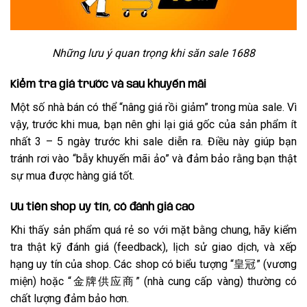
Những lưu ý quan trọng khi săn sale 1688
Kiểm tra giá trước và sau khuyến mãi
Một số nhà bán có thể “nâng giá rồi giảm” trong mùa sale. Vì
vậy, trước khi mua, bạn nên ghi lại giá gốc của sản phẩm ít
nhất 3 – 5 ngày trước khi sale diễn ra. Điều này giúp bạn
tránh rơi vào “bẫy khuyến mãi ảo” và đảm bảo rằng bạn thật
sự mua được hàng giá tốt.
Ưu tiên shop uy tín, có đánh giá cao
Khi thấy sản phẩm quá rẻ so với mặt bằng chung, hãy kiểm
tra thật kỹ đánh giá (feedback), lịch sử giao dịch, và xếp
hạng uy tín của shop. Các shop có biểu tượng “皇冠” (vương
miện) hoặc “金牌供应商” (nhà cung cấp vàng) thường có
chất lượng đảm bảo hơn.