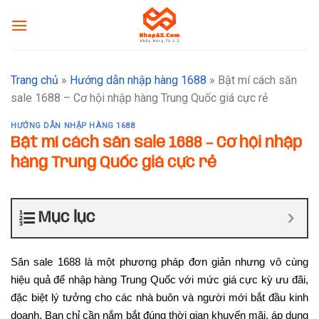
Skip
to
content
Trang chủ
»
Hướng dẫn nhập hàng 1688
»
Bật mí cách săn
sale 1688 – Cơ hội nhập hàng Trung Quốc giá cực rẻ
HƯỚNG DẪN NHẬP HÀNG 1688
Bật mí cách săn sale 1688 – Cơ hội nhập
hàng Trung Quốc giá cực rẻ
Mục lục
Săn sale 1688 là một phương pháp đơn giản nhưng vô cùng
hiệu quả để nhập hàng Trung Quốc với mức giá cực kỳ ưu đãi,
đặc biệt lý tưởng cho các nhà buôn và người mới bắt đầu kinh
doanh. Bạn chỉ cần nắm bắt đúng thời gian khuyến mãi, áp dụng