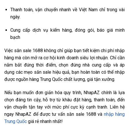
Thanh toán, vận chuyển nhanh về Việt Nam chỉ trong vài
ngày.
Cung cấp dịch vụ kiểm hàng, đóng gói, báo giá minh
bạch
Việc săn sale 1688 không chỉ giúp bạn tiết kiệm chi phí nhập
hàng mà còn mở ra cơ hội kinh doanh siêu lợi nhuận. Chỉ cần
nắm bắt đúng thời điểm, chọn đúng nhà cung cấp và áp
dụng các mẹo săn sale hiệu quả, bạn hoàn toàn có thể nhập
được nguồn hàng Trung Quốc chất lượng, giá tận xưởng.
Nếu bạn muốn đơn giản hóa quy trình, NhapAZ chính là lựa
chọn đáng tin cậy, hỗ trợ từ khâu đặt hàng, thanh toán, đến
vận chuyển tận tay với mức phí cực kỳ cạnh tranh. Liên hệ
ngay NhapAZ để được tư vấn săn sale 1688 và
nhập hàng
Trung Quốc
giá rẻ nhanh nhất!