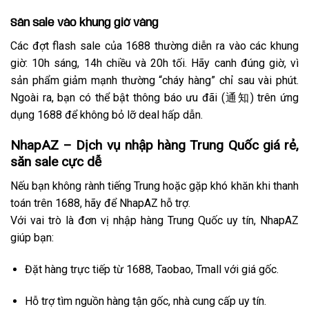
Săn sale vào khung giờ vàng
Các đợt flash sale của 1688 thường diễn ra vào các khung
giờ: 10h sáng, 14h chiều và 20h tối. Hãy canh đúng giờ, vì
sản phẩm giảm mạnh thường “cháy hàng” chỉ sau vài phút.
Ngoài ra, bạn có thể bật thông báo ưu đãi (通知) trên ứng
dụng 1688 để không bỏ lỡ deal hấp dẫn.
NhapAZ – Dịch vụ nhập hàng Trung Quốc giá rẻ,
săn sale cực dễ
Nếu bạn không rành tiếng Trung hoặc gặp khó khăn khi thanh
toán trên 1688, hãy để NhapAZ hỗ trợ.
Với vai trò là đơn vị nhập hàng Trung Quốc uy tín, NhapAZ
giúp bạn:
Đặt hàng trực tiếp từ 1688, Taobao, Tmall với giá gốc.
Hỗ trợ tìm nguồn hàng tận gốc, nhà cung cấp uy tín.