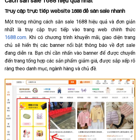
Cách săn sale 1688 hiệu quả nhất
Truy cập trực tiếp website 1688 để săn sale nhanh
Một trong những cách săn sale 1688 hiệu quả và đơn giản
nhất là truy cập trực tiếp vào trang web chính thức
1688.com
. Khi có chương trình khuyến mãi, giao diện trang
chủ sẽ hiển thị các banner nổi bật thông báo về đợt sale
đang diễn ra. Bạn chỉ cần nhấn vào banner để được chuyển
đến trang tổng hợp các sản phẩm giảm giá, được sắp xếp rõ
ràng theo danh mục, ngành hàng và chủ đề.