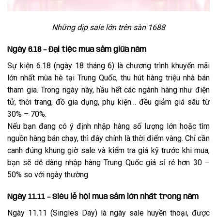
Những dịp sale lớn trên sàn 1688
Ngày 6.18 – Đại tiệc mua sắm giữa năm
Sự kiện 6.18 (ngày 18 tháng 6) là chương trình khuyến mãi
lớn nhất mùa hè tại Trung Quốc, thu hút hàng triệu nhà bán
tham gia. Trong ngày này, hầu hết các ngành hàng như điện
tử, thời trang, đồ gia dụng, phụ kiện… đều giảm giá sâu từ
30% – 70%.
Nếu bạn đang có ý định nhập hàng số lượng lớn hoặc tìm
nguồn hàng bán chạy, thì đây chính là thời điểm vàng. Chỉ cần
canh đúng khung giờ sale và kiểm tra giá kỹ trước khi mua,
bạn sẽ dễ dàng nhập hàng Trung Quốc giá sỉ rẻ hơn 30 –
50% so với ngày thường.
Ngày 11.11 – Siêu lễ hội mua sắm lớn nhất trong năm
Ngày 11.11 (Singles Day) là ngày sale huyền thoại, được