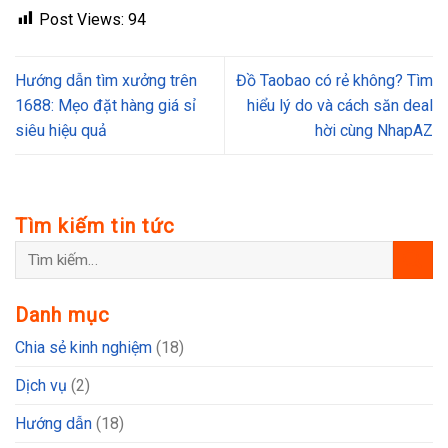
Post Views:
94
Hướng dẫn tìm xưởng trên
Đồ Taobao có rẻ không? Tìm
1688: Mẹo đặt hàng giá sỉ
hiểu lý do và cách săn deal
siêu hiệu quả
hời cùng NhapAZ
Tìm kiếm tin tức
Danh mục
Chia sẻ kinh nghiệm
(18)
Dịch vụ
(2)
Hướng dẫn
(18)