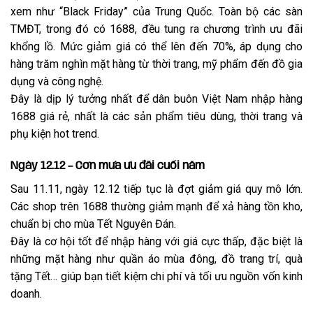
xem như “Black Friday” của Trung Quốc. Toàn bộ các sàn
TMĐT, trong đó có 1688, đều tung ra chương trình ưu đãi
khổng lồ. Mức giảm giá có thể lên đến 70%, áp dụng cho
hàng trăm nghìn mặt hàng từ thời trang, mỹ phẩm đến đồ gia
dụng và công nghệ.
Đây là dịp lý tưởng nhất để dân buôn Việt Nam nhập hàng
1688 giá rẻ, nhất là các sản phẩm tiêu dùng, thời trang và
phụ kiện hot trend.
Ngày 12.12 – Cơn mưa ưu đãi cuối năm
Sau 11.11, ngày 12.12 tiếp tục là đợt giảm giá quy mô lớn.
Các shop trên 1688 thường giảm mạnh để xả hàng tồn kho,
chuẩn bị cho mùa Tết Nguyên Đán.
Đây là cơ hội tốt để nhập hàng với giá cực thấp, đặc biệt là
những mặt hàng như quần áo mùa đông, đồ trang trí, quà
tặng Tết… giúp bạn tiết kiệm chi phí và tối ưu nguồn vốn kinh
doanh.