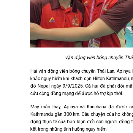
Vận động viên bóng chuyền Thái
Hai vận động viên bóng chuyền Thái Lan, Apinya 
khắc nguy hiểm khi khách sạn Hilton Kathmandu, nơi
đô Nepal ngày 9/9/2025. Cả hai đã phải đối mặt 
cứu cộng đồng mạng để được hỗ trợ kịp thời.
May mắn thay, Apinya và Kanchana đã được sơ
Kathmandu gần 300 km. Câu chuyện của họ không 
động thực tế của bạo loạn đến con người, đồng t
kết trong những tình huống nguy hiểm.