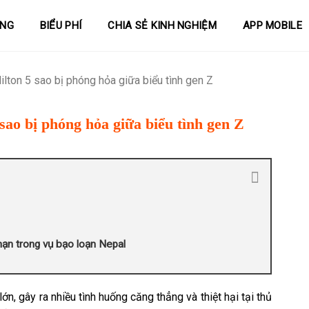
ÀNG
BIỂU PHÍ
CHIA SẺ KINH NGHIỆM
APP MOBILE
lton 5 sao bị phóng hỏa giữa biểu tình gen Z
sao bị phóng hỏa giữa biểu tình gen Z
nạn trong vụ bạo loạn Nepal
n, gây ra nhiều tình huống căng thẳng và thiệt hại tại thủ