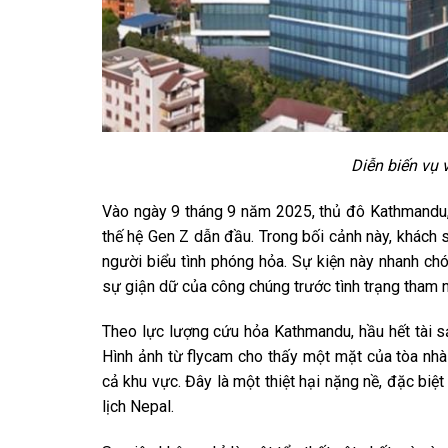
Diễn biến vụ 
Vào ngày 9 tháng 9 năm 2025, thủ đô Kathmandu, 
thế hệ Gen Z dẫn đầu. Trong bối cảnh này, khách 
người biểu tình phóng hỏa. Sự kiện này nhanh chó
sự giận dữ của công chúng trước tình trạng tham n
Theo lực lượng cứu hỏa Kathmandu, hầu hết tài sả
Hình ảnh từ flycam cho thấy một mặt của tòa nhà
cả khu vực. Đây là một thiệt hại nặng nề, đặc biệ
lịch Nepal.