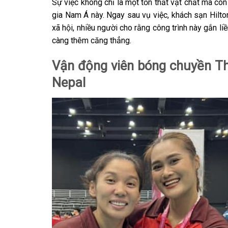
Sự việc không chỉ là một tổn thất vật chất mà còn 
gia Nam Á này. Ngay sau vụ việc, khách sạn Hilto
xã hội, nhiều người cho rằng công trình này gắn li
càng thêm căng thẳng.
Vận động viên bóng chuyền Th
Nepal