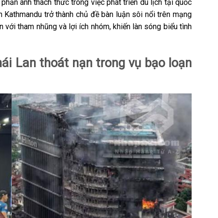
phản ánh thách thức trong việc phát triển du lịch tại quốc
n Kathmandu trở thành chủ đề bàn luận sôi nổi trên mạng
ền với tham nhũng và lợi ích nhóm, khiến làn sóng biểu tình
ái Lan thoát nạn trong vụ bạo loạn