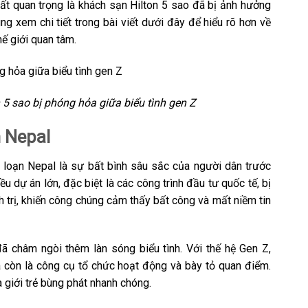
ất quan trọng là khách sạn Hilton 5 sao đã bị ảnh hưởng
ng xem chi tiết trong bài viết dưới đây để hiểu rõ hơn về
ế giới quan tâm.
 5 sao bị phóng hỏa giữa biểu tình gen Z
 Nepal
loạn Nepal là sự bất bình sâu sắc của người dân trước
u dự án lớn, đặc biệt là các công trình đầu tư quốc tế, bị
h trị, khiến công chúng cảm thấy bất công và mất niềm tin
ã châm ngòi thêm làn sóng biểu tình. Với thế hệ Gen Z,
à còn là công cụ tổ chức hoạt động và bày tỏ quan điểm.
 giới trẻ bùng phát nhanh chóng.