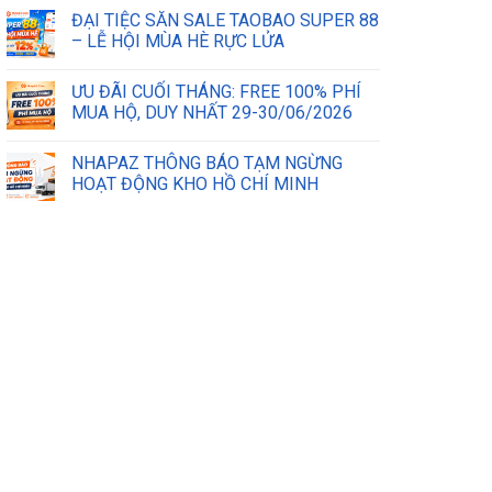
ĐẠI TIỆC SĂN SALE TAOBAO SUPER 88
– LỄ HỘI MÙA HÈ RỰC LỬA
ƯU ĐÃI CUỐI THÁNG: FREE 100% PHÍ
MUA HỘ, DUY NHẤT 29-30/06/2026
NHAPAZ THÔNG BÁO TẠM NGỪNG
HOẠT ĐỘNG KHO HỒ CHÍ MINH