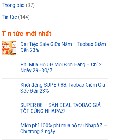
Thông báo
(37)
Tin tức
(144)
Tin tức mới nhất
Đại Tiệc Sale Giữa Năm – Taobao Giảm
Đến 23%
Phí Mua Hộ 0Đ Mọi Đơn Hàng – Chỉ 2
Ngày 29–30/7
Khởi động SUPER 88: Taobao Giảm Giá
Sốc Đến 23%
SUPER 88 – SĂN DEAL TAOBAO GIÁ
TỐT CÙNG NHAPAZ!
Miễn phí 100% phí mua hộ tại NhapAZ –
Chỉ trong 2 ngày