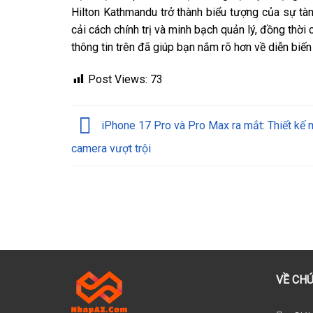
Hilton Kathmandu trở thành biểu tượng của sự tà
cải cách chính trị và minh bạch quản lý, đồng thời
thông tin trên đã giúp bạn nắm rõ hơn về diễn biế
Post Views:
73
iPhone 17 Pro và Pro Max ra mắt: Thiết kế 
camera vượt trội
VỀ CHÚ