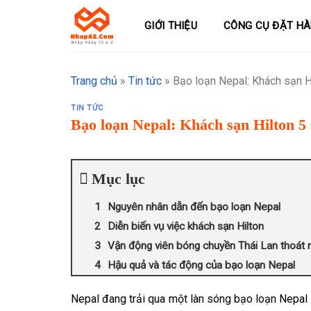
Skip
to
GIỚI THIỆU
CÔNG CỤ ĐẶT H
content
Trang chủ
»
Tin tức
»
Bạo loạn Nepal: Khách sạn Hi
TIN TỨC
Bạo loạn Nepal: Khách sạn Hilton 5 
Mục lục
Nguyên nhân dẫn đến bạo loạn Nepal
Diễn biến vụ việc khách sạn Hilton
Vận động viên bóng chuyền Thái Lan thoát 
Hậu quả và tác động của bạo loạn Nepal
Nepal đang trải qua một làn sóng bạo loạn Nepal lớ