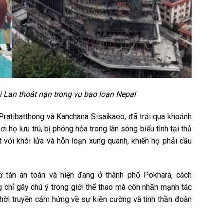
 Lan thoát nạn trong vụ bạo loạn Nepal
Pratibatthong và Kanchana Sisaikaeo, đã trải qua khoảnh
 họ lưu trú, bị phóng hỏa trong làn sóng biểu tình tại thủ
với khói lửa và hỗn loạn xung quanh, khiến họ phải cầu
 tán an toàn và hiện đang ở thành phố Pokhara, cách
chỉ gây chú ý trong giới thể thao mà còn nhấn mạnh tác
hời truyền cảm hứng về sự kiên cường và tinh thần đoàn