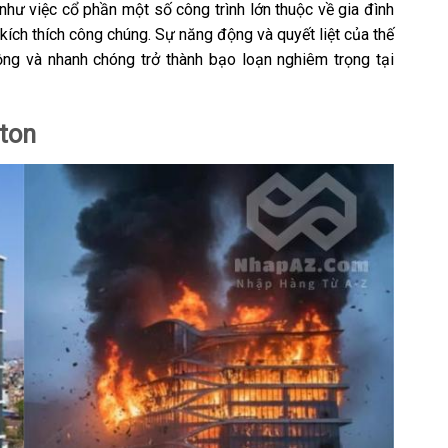
, như việc cổ phần một số công trình lớn thuộc về gia đình
kích thích công chúng. Sự năng động và quyết liệt của thế
rộng và nhanh chóng trở thành bạo loạn nghiêm trọng tại
lton