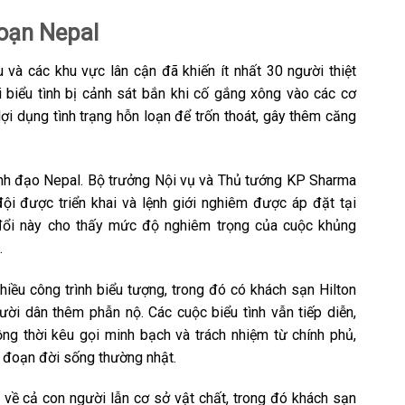
loạn Nepal
 và các khu vực lân cận đã khiến ít nhất 30 người thiệt
 biểu tình bị cảnh sát bắn khi cố gắng xông vào các cơ
ợi dụng tình trạng hỗn loạn để trốn thoát, gây thêm căng
 lãnh đạo Nepal. Bộ trưởng Nội vụ và Thủ tướng KP Sharma
đội được triển khai và lệnh giới nghiêm được áp đặt tại
 đổi này cho thấy mức độ nghiêm trọng của cuộc khủng
.
hiều công trình biểu tượng, trong đó có khách sạn Hilton
ời dân thêm phẫn nộ. Các cuộc biểu tình vẫn tiếp diễn,
ồng thời kêu gọi minh bạch và trách nhiệm từ chính phủ,
n đoạn đời sống thường nhật.
về cả con người lẫn cơ sở vật chất, trong đó khách sạn