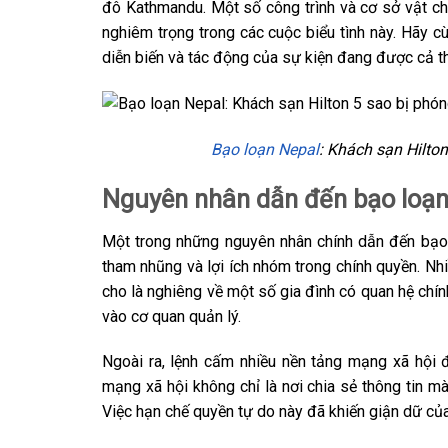
đô Kathmandu. Một số công trình và cơ sở vật ch
nghiêm trọng trong các cuộc biểu tình này. Hãy cù
diễn biến và tác động của sự kiện đang được cả th
Bạo loạn Nepal
: Khách sạn Hilton
Nguyên nhân dẫn đến bạo loạn
Một trong những nguyên nhân chính dẫn đến bạo 
tham nhũng và lợi ích nhóm trong chính quyền. Nhiề
cho là nghiêng về một số gia đình có quan hệ chín
vào cơ quan quản lý.
Ngoài ra, lệnh cấm nhiều nền tảng mạng xã hội đ
mạng xã hội không chỉ là nơi chia sẻ thông tin m
Việc hạn chế quyền tự do này đã khiến giận dữ của