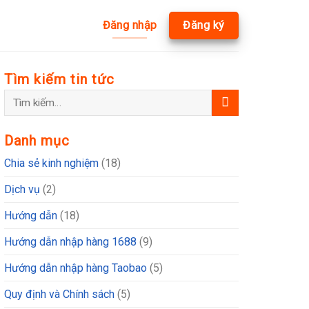
Đăng nhập
Đăng ký
Tìm kiếm tin tức
Danh mục
Chia sẻ kinh nghiệm
(18)
Dịch vụ
(2)
Hướng dẫn
(18)
Hướng dẫn nhập hàng 1688
(9)
Hướng dẫn nhập hàng Taobao
(5)
Quy định và Chính sách
(5)