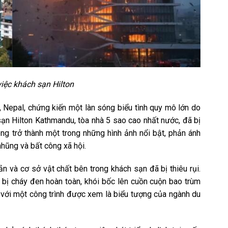
việc khách sạn Hilton
Nepal, chứng kiến một làn sóng biểu tình quy mô lớn do
sạn Hilton Kathmandu, tòa nhà 5 sao cao nhất nước, đã bị
ng trở thành một trong những hình ảnh nổi bật, phản ánh
hũng và bất công xã hội.
n và cơ sở vật chất bên trong khách sạn đã bị thiêu rụi.
 bị cháy đen hoàn toàn, khói bốc lên cuồn cuộn bao trùm
t với một công trình được xem là biểu tượng của ngành du