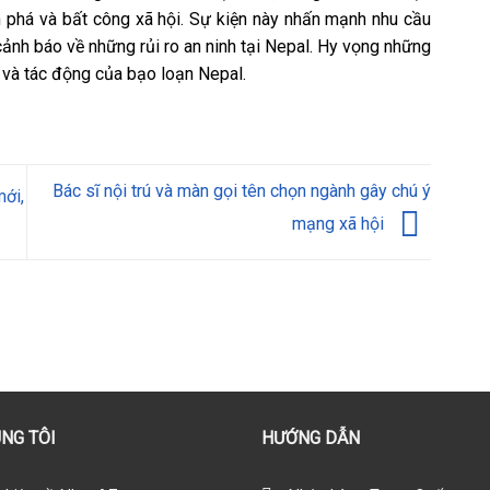
n phá và bất công xã hội. Sự kiện này nhấn mạnh nhu cầu
 cảnh báo về những rủi ro an ninh tại Nepal. Hy vọng những
n và tác động của bạo loạn Nepal.
Bác sĩ nội trú và màn gọi tên chọn ngành gây chú ý
mới,
mạng xã hội
NG TÔI
HƯỚNG DẪN