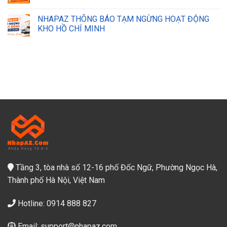
NHAPAZ THÔNG BÁO TẠM NGỪNG HOẠT ĐỘNG
KHO HỒ CHÍ MINH
Tầng 3, tòa nhà số 12-16 phố Đốc Ngữ, Phường Ngọc Hà,
Thành phố Hà Nội, Việt Nam
Hotline: 0914 888 827
Email: support@nhapaz.com