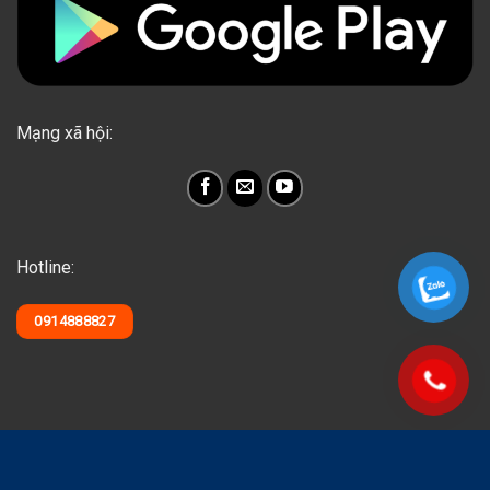
Mạng xã hội:
Hotline:
0914888827
NhapAZ Copyright 2026 © QVTH