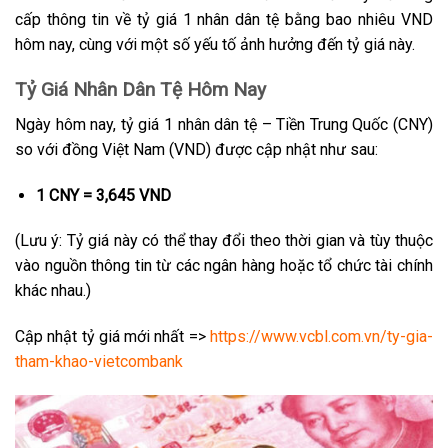
cấp thông tin về tỷ giá 1 nhân dân tệ bằng bao nhiêu VND
hôm nay, cùng với một số yếu tố ảnh hưởng đến tỷ giá này.
Tỷ Giá Nhân Dân Tệ Hôm Nay
Ngày hôm nay, tỷ giá 1 nhân dân tệ – Tiền Trung Quốc (CNY)
so với đồng Việt Nam (VND) được cập nhật như sau:
1 CNY = 3,645 VND
(Lưu ý: Tỷ giá này có thể thay đổi theo thời gian và tùy thuộc
vào nguồn thông tin từ các ngân hàng hoặc tổ chức tài chính
khác nhau.)
Cập nhật tỷ giá mới nhất =>
https://www.vcbl.com.vn/ty-gia-
tham-khao-vietcombank