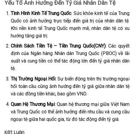
Yếu Tố Ảnh Hưởng Đến Tỷ Giá Nhân Dân Tệ
Tình Hình Kinh Tế Trung Quốc
: Sức khỏe kinh tế của Trung
Quốc có ảnh hưởng trực tiếp đến giá trị của nhân dân tệ.
Khi nền kinh tế Trung Quốc mạnh mẽ, nhân dân tệ có xu
hướng tăng giá trị.
Chính Sách Tiền Tệ – Tiền Trung Quốc(CNY)
: Các quyết
định của Ngân hàng Nhân dân Trung Quốc (PBOC) về lãi
suất và cung tiền có thể tác động lớn đến tỷ giá nhân dân
tệ.
Thị Trường Ngoại Hối
: Sự biến động trên thị trường ngoại
hối toàn cầu cũng ảnh hưởng đến tỷ giá giữa nhân dân tệ
và các đồng tiền khác, bao gồm VND.
Quan Hệ Thương Mại
: Quan hệ thương mại giữa Việt Nam
và Trung Quốc có thể ảnh hưởng đến nhu cầu và cung cầu
ngoại tệ giữa hai quốc gia, từ đó tác động đến tỷ giá.
Kết Luận