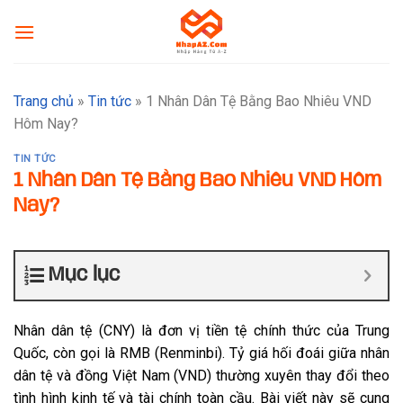
Skip
to
content
Trang chủ
»
Tin tức
»
1 Nhân Dân Tệ Bằng Bao Nhiêu VND
Hôm Nay?
TIN TỨC
1 Nhân Dân Tệ Bằng Bao Nhiêu VND Hôm
Nay?
Mục lục
Nhân dân tệ (CNY) là đơn vị tiền tệ chính thức của Trung
Quốc, còn gọi là RMB (Renminbi). Tỷ giá hối đoái giữa nhân
dân tệ và đồng Việt Nam (VND) thường xuyên thay đổi theo
tình hình kinh tế và tài chính toàn cầu. Bài viết này sẽ cung