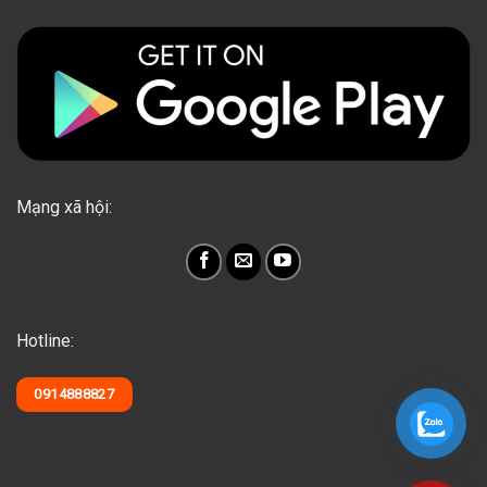
Mạng xã hội:
Hotline:
0914888827