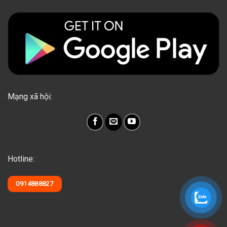
Mạng xã hội:
Hotline:
0914888827