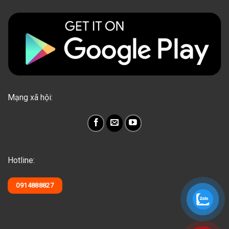
Mạng xã hội:
Hotline:
0914888827