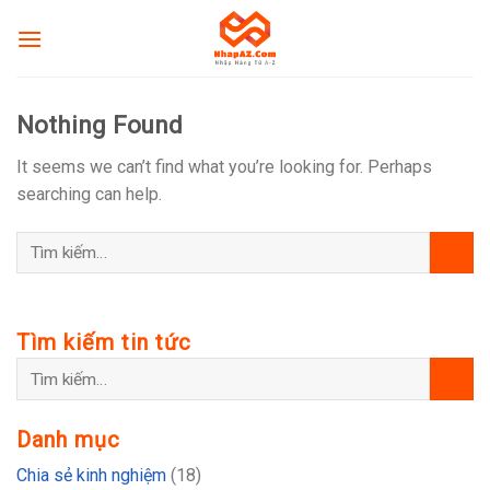
Skip
to
content
Nothing Found
It seems we can’t find what you’re looking for. Perhaps
searching can help.
Tìm kiếm tin tức
Danh mục
Chia sẻ kinh nghiệm
(18)